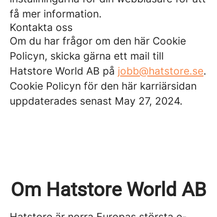
få mer information.
Kontakta oss
Om du har frågor om den här Cookie
Policyn, skicka gärna ett mail till
Hatstore World AB på
jobb@hatstore.se
.
Cookie Policyn för den här karriärsidan
uppdaterades senast May 27, 2024.
Om Hatstore World AB
Hatstore är norra Europas största e-